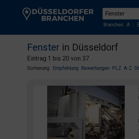
Branchen:
A
|
Fenster
in Düsseldorf
Eintrag 1 bis 20 von 37
Sortierung:
Empfehlung
Bewertungen
PLZ
A-Z
S