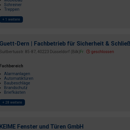
Schreiner
Treppen
+ 1 weitere
Guett-Dern | Fachbetrieb für Sicherheit & Schlie
Suitbertusstr. 85-87, 40223 Düsseldorf (Bilk)
Fr:
geschlossen
Fachbereich
Alarmanlagen
Automatiktüren
Baubeschläge
Brandschutz
Briefkästen
+ 28 weitere
KEIME Fenster und Türen GmbH