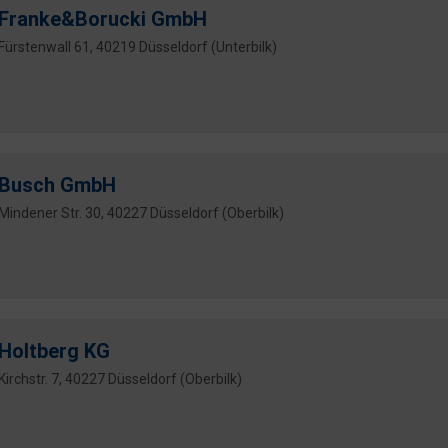
Franke&Borucki GmbH
Fürstenwall 61, 40219 Düsseldorf (Unterbilk)
Busch GmbH
Mindener Str. 30, 40227 Düsseldorf (Oberbilk)
Holtberg KG
Kirchstr. 7, 40227 Düsseldorf (Oberbilk)