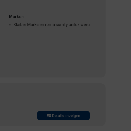
Marken
Klaiber Markisen roma somfy unilux weru
Details anzeigen