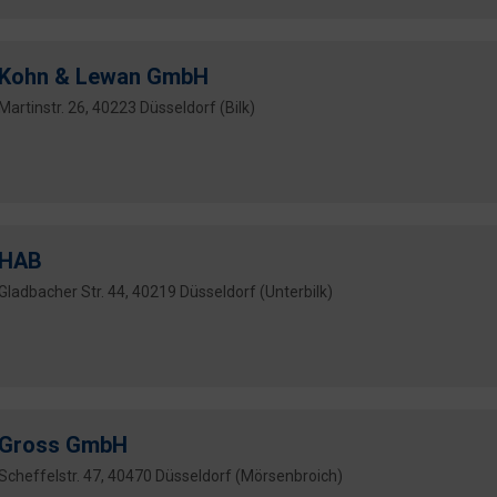
Kohn & Lewan GmbH
Martinstr. 26, 40223 Düsseldorf (Bilk)
HAB
Gladbacher Str. 44, 40219 Düsseldorf (Unterbilk)
Gross GmbH
Scheffelstr. 47, 40470 Düsseldorf (Mörsenbroich)