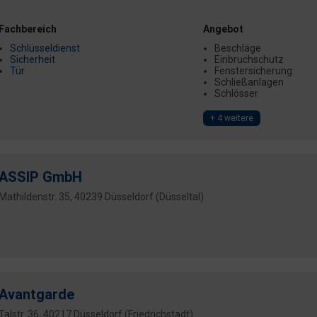
Fachbereich
Angebot
Schlüsseldienst
Beschläge
Sicherheit
Einbruchschutz
Tür
Fenstersicherung
Schließanlagen
Schlösser
+ 4 weitere
ASSIP GmbH
Mathildenstr. 35, 40239 Düsseldorf (Düsseltal)
Avantgarde
Talstr. 36, 40217 Düsseldorf (Friedrichstadt)