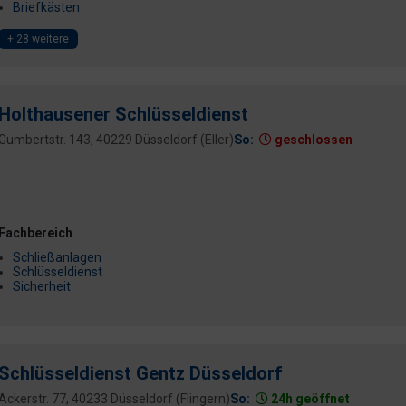
Briefkästen
+ 28 weitere
Holthausener Schlüsseldienst
Gumbertstr. 143, 40229 Düsseldorf (Eller)
So:
geschlossen
Fachbereich
Schließanlagen
Schlüsseldienst
Sicherheit
Schlüsseldienst Gentz Düsseldorf
Ackerstr. 77, 40233 Düsseldorf (Flingern)
So:
24h geöffnet