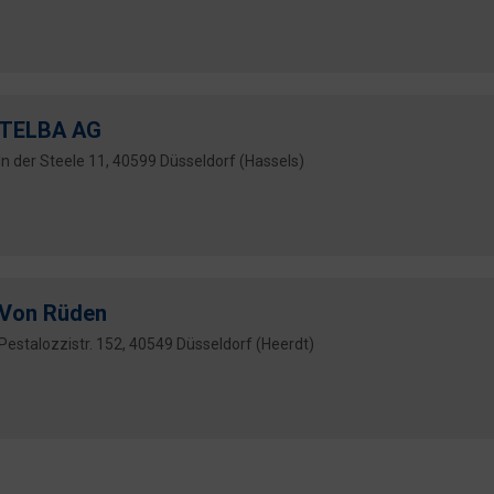
TELBA AG
In der Steele 11, 40599 Düsseldorf (Hassels)
Von Rüden
Pestalozzistr. 152, 40549 Düsseldorf (Heerdt)