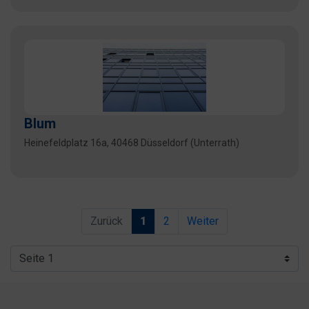
Blum
Heinefeldplatz 16a, 40468 Düsseldorf (Unterrath)
Zurück
1
2
Weiter