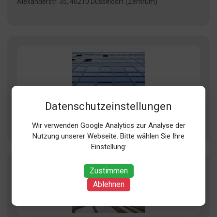
Alexanderstr. 35, 40210 Düsseldorf (Zentrum)
Böhmer
Datenschutzeinstellungen
Birkenstr. 41, 40233 Düsseldorf (Flingern)
Wir verwenden Google Analytics zur Analyse der
Nutzung unserer Webseite. Bitte wählen Sie Ihre
Einstellung:
Zustimmen
Ablehnen