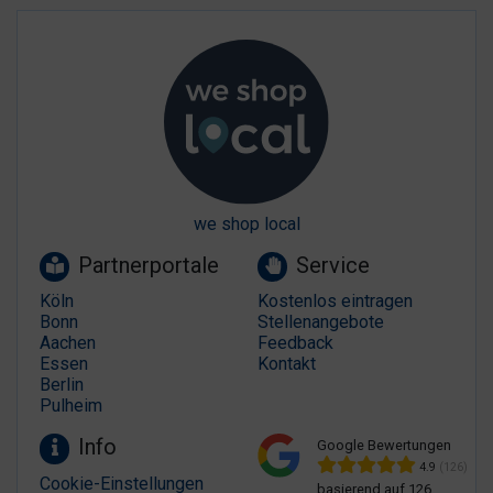
we shop local
Partnerportale
Service
Köln
Kostenlos eintragen
Bonn
Stellenangebote
Aachen
Feedback
Essen
Kontakt
Berlin
Pulheim
Info
Google Bewertungen
4.9
(126)
Cookie-Einstellungen
basierend auf 126