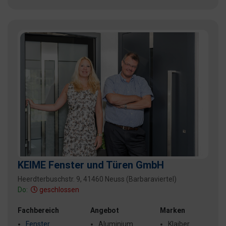
KEIME Fenster und Türen GmbH
Heerdterbuschstr. 9, 41460 Neuss (Barbaraviertel)
Do:
geschlossen
Fachbereich
Angebot
Marken
Fenster
Aluminium
Klaiber