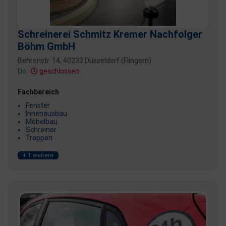
Schreinerei Schmitz Kremer Nachfolger
Böhm GmbH
Behrenstr. 14, 40233 Düsseldorf (Flingern)
Do:
geschlossen
Fachbereich
Fenster
Innenausbau
Möbelbau
Schreiner
Treppen
+ 1 weitere