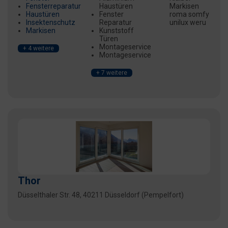
Fensterreparatur
Haustüren
Markisen
Haustüren
Fenster
roma somfy
Insektenschutz
Reparatur
unilux weru
Markisen
Kunststoff
Türen
Montageservice
+ 4 weitere
Montageservice
+ 7 weitere
Thor
Düsselthaler Str. 48, 40211 Düsseldorf (Pempelfort)