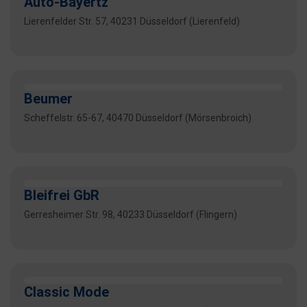
Auto-Bayertz
Lierenfelder Str. 57, 40231 Düsseldorf (Lierenfeld)
Beumer
Scheffelstr. 65-67, 40470 Düsseldorf (Mörsenbroich)
Bleifrei GbR
Gerresheimer Str. 98, 40233 Düsseldorf (Flingern)
Classic Mode