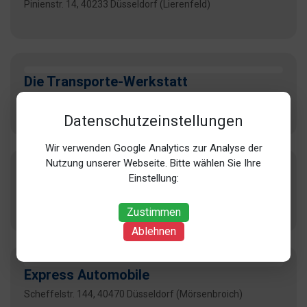
Pinienstr. 14, 40233 Düsseldorf (Lierenfeld)
Die Transporte-Werkstatt
Fichtenstr. 72, 40233 Düsseldorf (Lierenfeld)
Datenschutzeinstellungen
Wir verwenden Google Analytics zur Analyse der
Nutzung unserer Webseite. Bitte wählen Sie Ihre
Ernst Jüntgen
Einstellung:
Lierenfelder Str. 45, 40231 Düsseldorf (Lierenfeld)
Zustimmen
Ablehnen
Express Automobile
Scheffelstr. 144, 40470 Düsseldorf (Mörsenbroich)