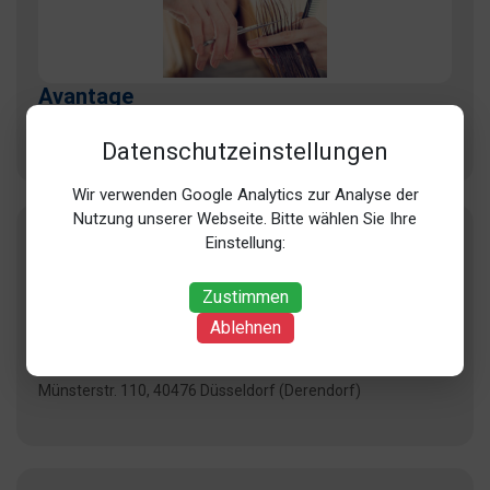
Avantage
Nikolaus-Knopp-Platz 18, 40549 Düsseldorf (Heerdt)
Datenschutzeinstellungen
Wir verwenden Google Analytics zur Analyse der
Nutzung unserer Webseite. Bitte wählen Sie Ihre
Einstellung:
Zustimmen
Ablehnen
Avantgarde
Münsterstr. 110, 40476 Düsseldorf (Derendorf)