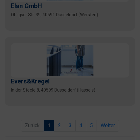
Elan GmbH
Ohligser Str. 39, 40591 Düsseldorf (Wersten)
Evers&Kregel
In der Steele 8, 40599 Düsseldorf (Hassels)
Zurück
1
2
3
4
5
Weiter