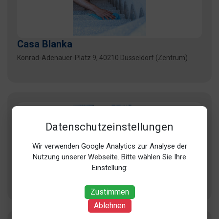
Casa Blanka
Konrad-Adenauer-Platz 9, 40210 Düsseldorf (Zentrum)
Datenschutzeinstellungen
Wir verwenden Google Analytics zur Analyse der
Nutzung unserer Webseite. Bitte wählen Sie Ihre
Clean Correct
Einstellung:
Unterrather Str. 182, 40468 Düsseldorf (Unterrath)
Zustimmen
Ablehnen