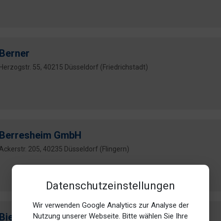
Berner
Herzogstr. 55, 40215 Düsseldorf (Friedrichstadt)
Berresheim GmbH
Ackerstr. 205, 40235 Düsseldorf (Flingern)
Datenschutzeinstellungen
Wir verwenden Google Analytics zur Analyse der
Bielefeld
Nutzung unserer Webseite. Bitte wählen Sie Ihre