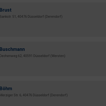
Brust
Bankstr. 51, 40476 Düsseldorf (Derendorf)
Buschmann
Dechenweg 62, 40591 Düsseldorf (Wersten)
Böhm
Merziger Str. 6, 40476 Düsseldorf (Derendorf)