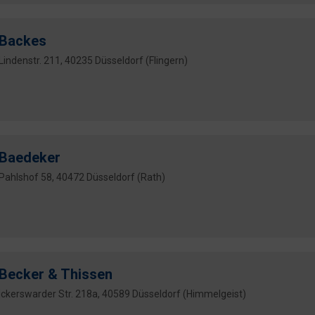
Backes
Lindenstr. 211, 40235 Düsseldorf (Flingern)
Baedeker
Pahlshof 58, 40472 Düsseldorf (Rath)
Becker & Thissen
Ickerswarder Str. 218a, 40589 Düsseldorf (Himmelgeist)