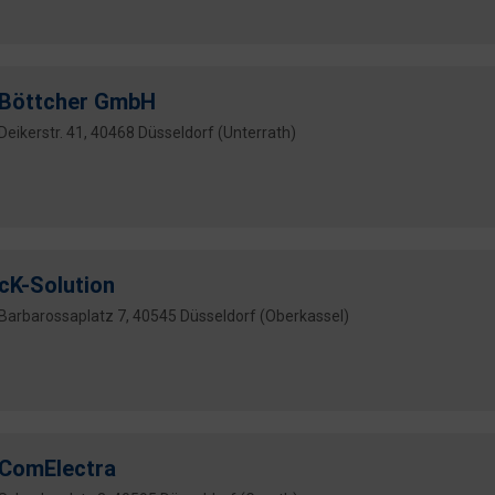
Böttcher GmbH
Deikerstr. 41, 40468 Düsseldorf (Unterrath)
cK-Solution
Barbarossaplatz 7, 40545 Düsseldorf (Oberkassel)
ComElectra