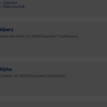
Elektriker
Elektrotechnik
Albers
Hinter den Höfen 22, 40589 Düsseldorf (Holthausen)
Alpha
Corellistr. 95, 40593 Düsseldorf (Urdenbach)