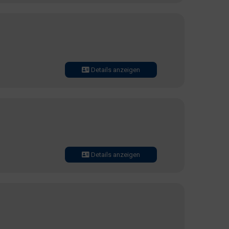
Details anzeigen
Details anzeigen