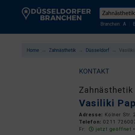
Branchen:
A
|
Home
Zahnästhetik
Düsseldorf
Vasilik
KONTAKT
Zahnästhetik
Vasiliki Pa
Adresse:
Kölner Str.
Telefon:
0211 72600
Fr:
jetzt geöffnet
•