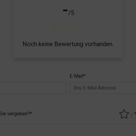
-
/5
Noch keine Bewertung vorhanden.
E-Mail*
 Sie vergeben?*
1