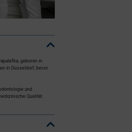
Papalefka, geboren in
gen in Düsseldorf, bevor
rodontologie und
edizinische Qualität.