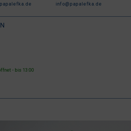
papalefka.de
info@papalefka.de
EN
ffnet - bis 13:00