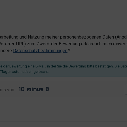
rarbeitung und Nutzung meiner personenbezogenen Daten (Angab
ferrer-URL) zum Zweck der Bewertung erkläre ich mich einvers
 unsere
Datenschutzbestimmungen
.*
 der Bewertung eine E-Mail, in der Sie die Bewertung bitte bestätigen. Die Dat
 Tagen automatisch gelöscht.
nis von