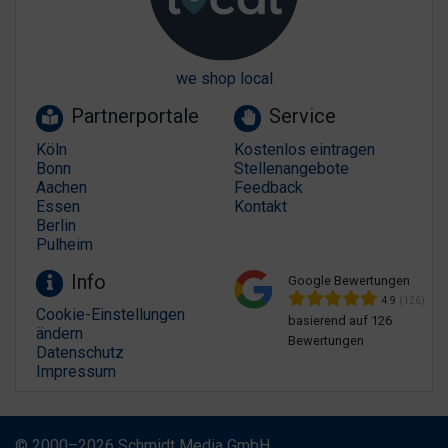
we shop local
Partnerportale
Service
Köln
Kostenlos eintragen
Bonn
Stellenangebote
Aachen
Feedback
Essen
Kontakt
Berlin
Pulheim
Info
Google Bewertungen
4.9
(126)
Cookie-Einstellungen
basierend auf 126
ändern
Bewertungen
Datenschutz
Impressum
© 2000–2026 Schmidt Media GmbH