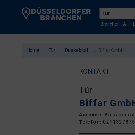
Branchen:
A
|
Home
Tür
Düsseldorf
Biffar GmbH
KONTAKT
Tür
Biffar Gmb
Adresse:
Alexanderst
Telefon:
021132787