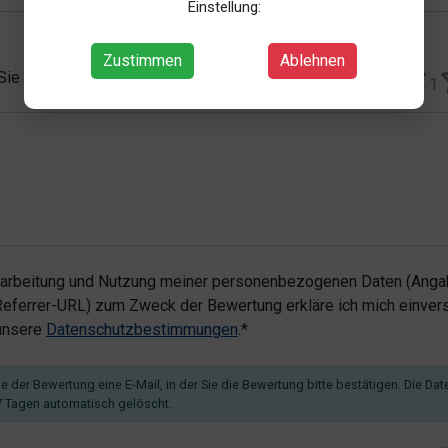
Einstellung:
Zustimmen
Ablehnen
 Sie vergeben?*
1
rarbeitung und Nutzung meiner personenbezogenen Daten (Angab
ferrer-URL) zum Zweck der Bewertung erkläre ich mich einvers
 unsere
Datenschutzbestimmungen
.*
 der Bewertung eine E-Mail, in der Sie die Bewertung bitte bestätigen. Die Dat
 Tagen automatisch gelöscht.