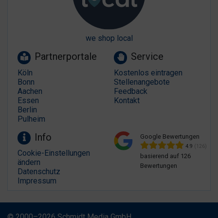
we shop local
Partnerportale
Service
Köln
Kostenlos eintragen
Bonn
Stellenangebote
Aachen
Feedback
Essen
Kontakt
Berlin
Pulheim
Info
Google Bewertungen
4.9
(126)
Cookie-Einstellungen
basierend auf 126
ändern
Bewertungen
Datenschutz
Impressum
© 2000–2026 Schmidt Media GmbH