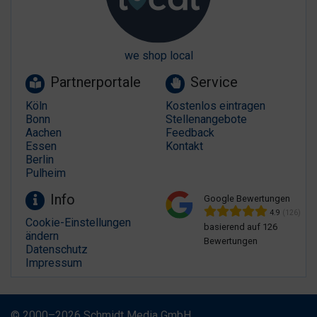
we shop local
Partnerportale
Service
Köln
Kostenlos eintragen
Bonn
Stellenangebote
Aachen
Feedback
Essen
Kontakt
Berlin
Pulheim
Info
Google Bewertungen
4.9
(126)
Cookie-Einstellungen
basierend auf 126
ändern
Bewertungen
Datenschutz
Impressum
© 2000–2026 Schmidt Media GmbH