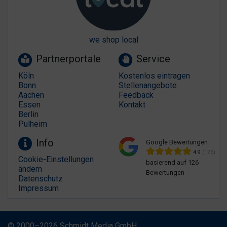
we shop local
Partnerportale
Service
Köln
Kostenlos eintragen
Bonn
Stellenangebote
Aachen
Feedback
Essen
Kontakt
Berlin
Pulheim
Info
Google Bewertungen
4.9
(126)
Cookie-Einstellungen
basierend auf 126
ändern
Bewertungen
Datenschutz
Impressum
© 2000–2026 Schmidt Media GmbH