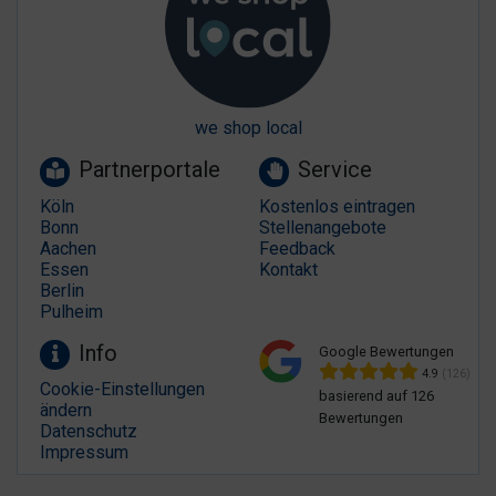
we shop local
Partnerportale
Service
Köln
Kostenlos eintragen
Bonn
Stellenangebote
Aachen
Feedback
Essen
Kontakt
Berlin
Pulheim
Info
Google Bewertungen
4.9
(126)
Cookie-Einstellungen
basierend auf 126
ändern
Bewertungen
Datenschutz
Impressum