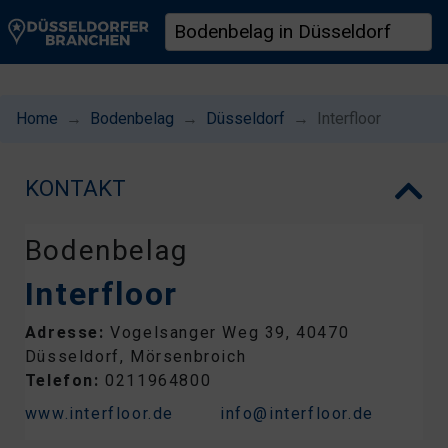
Home
Bodenbelag
Düsseldorf
Interfloor
KONTAKT
Bodenbelag
Interfloor
Adresse:
Vogelsanger Weg 39, 40470
Düsseldorf, Mörsenbroich
Telefon:
0211964800
www.interfloor.de
info@interfloor.de