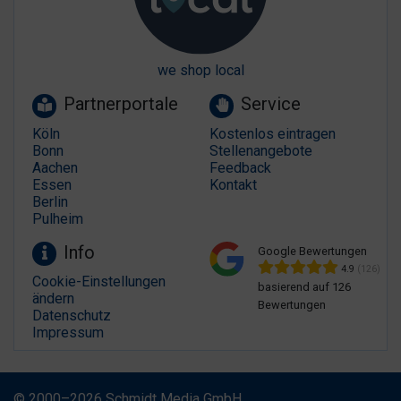
we shop local
Partnerportale
Service
Köln
Kostenlos eintragen
Bonn
Stellenangebote
Aachen
Feedback
Essen
Kontakt
Berlin
Pulheim
Info
Google Bewertungen
4.9
(126)
Cookie-Einstellungen
basierend auf 126
ändern
Bewertungen
Datenschutz
Impressum
© 2000–2026 Schmidt Media GmbH