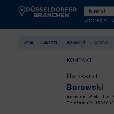
Branchen:
A
|
Home
Hausarzt
Düsseldorf
Borowski
KONTAKT
Hausarzt
Borowski
Adresse:
Wickrather 
Telefon:
021159600