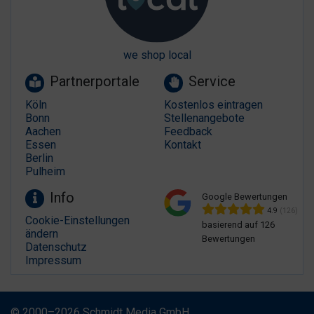
we shop local
Partnerportale
Service
Köln
Kostenlos eintragen
Bonn
Stellenangebote
Aachen
Feedback
Essen
Kontakt
Berlin
Pulheim
Info
Google Bewertungen
4.9
(126)
Cookie-Einstellungen
basierend auf 126
ändern
Bewertungen
Datenschutz
Impressum
© 2000–2026 Schmidt Media GmbH