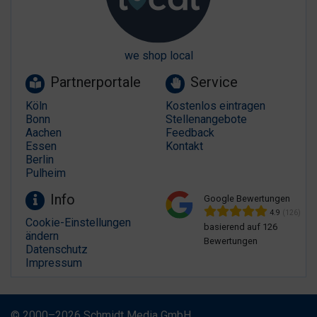
we shop local
Partnerportale
Service
Köln
Kostenlos eintragen
Bonn
Stellenangebote
Aachen
Feedback
Essen
Kontakt
Berlin
Pulheim
Info
Google Bewertungen
4.9
(126)
Cookie-Einstellungen
basierend auf 126
ändern
Bewertungen
Datenschutz
Impressum
© 2000–2026 Schmidt Media GmbH