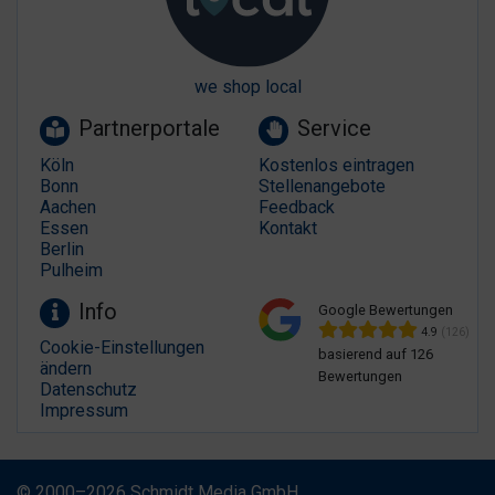
we shop local
Partnerportale
Service
Köln
Kostenlos eintragen
Bonn
Stellenangebote
Aachen
Feedback
Essen
Kontakt
Berlin
Pulheim
Info
Google Bewertungen
4.9
(126)
Cookie-Einstellungen
basierend auf 126
ändern
Bewertungen
Datenschutz
Impressum
© 2000–2026 Schmidt Media GmbH