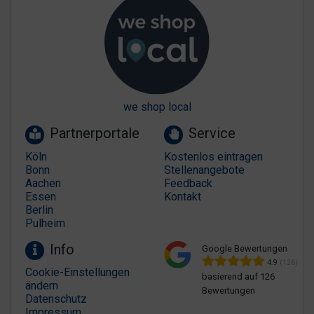
we shop local
Partnerportale
Service
Köln
Kostenlos eintragen
Bonn
Stellenangebote
Aachen
Feedback
Essen
Kontakt
Berlin
Pulheim
Info
Google Bewertungen
4.9
(126)
Cookie-Einstellungen
basierend auf 126
ändern
Bewertungen
Datenschutz
Impressum