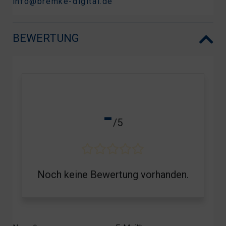
info@bremke-digital.de
BEWERTUNG
-
/5
Noch keine Bewertung vorhanden.