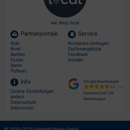
we shop local
Partnerportale
Service
Köln
Kostenlos eintragen
Bonn
Stellenangebote
Aachen
Feedback
Essen
Kontakt
Berlin
Pulheim
Info
Google Bewertungen
4.9
(126)
Cookie-Einstellungen
basierend auf 126
ändern
Bewertungen
Datenschutz
Impressum
© 2000–2026 Schmidt Media GmbH