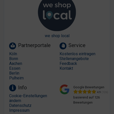
we shop local
Partnerportale
Service
Köln
Kostenlos eintragen
Bonn
Stellenangebote
Aachen
Feedback
Essen
Kontakt
Berlin
Pulheim
Info
Google Bewertungen
4.9
(126)
Cookie-Einstellungen
basierend auf 126
ändern
Bewertungen
Datenschutz
Impressum