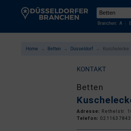
Branchen:
A
|
Home
Betten
Düsseldorf
Kuschelecke
KONTAKT
Betten
Kuscheleck
Adresse:
Rethelstr. 
Telefon:
021163784