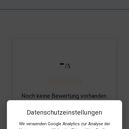
-
/5
Noch keine Bewertung vorhanden.
Datenschutzeinstellungen
Wir verwenden Google Analytics zur Analyse der
E-Mail*