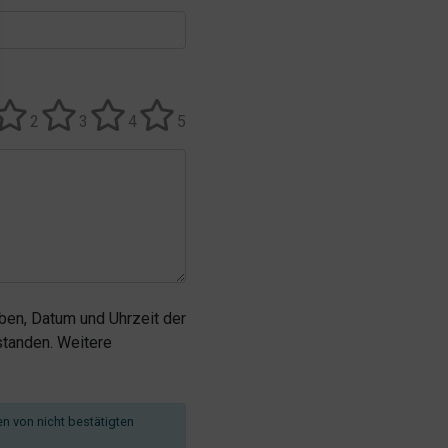
2
3
4
5
en, Datum und Uhrzeit der
tanden. Weitere
en von nicht bestätigten