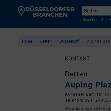
Branchen:
A
|
Home
Betten
Düsseldorf
Auping Plaza
KONTAKT
Betten
Auping Pla
Adresse:
Bahnstr. 16
Telefon:
021120052
www.aupingplaza-due