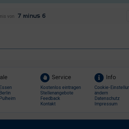
nis von
ale
Service
Info
Essen
Kostenlos eintragen
Cookie-Einstellu
Berlin
Stellenangebote
ändern
Pulheim
Feedback
Datenschutz
Kontakt
Impressum